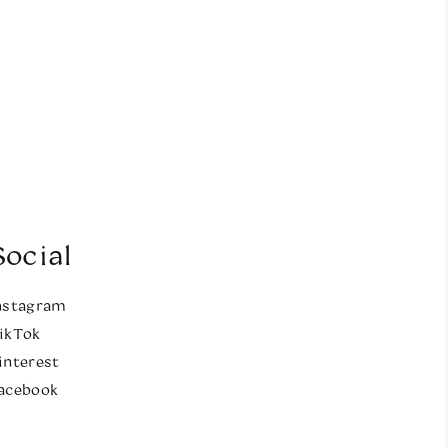
Social
nstagram
ikTok
interest
acebook