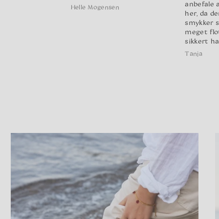
anbefale 
Helle Mogensen
her, da de
smykker s
meget flot
sikkert ha
Tanja