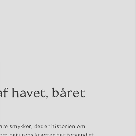
af havet, båret
bare smykker; det er historien om
som naturens kræfter har forvandlet