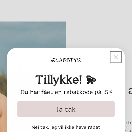
Tillykke! 💫
Slebet 
Du har fået en rabatkode på 15%
af dig
Ja tak
Seaglass er ikke 
Nej tak, jeg vil ikke have rabat
skarpe glasskår, 