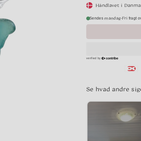
Håndlavet i Danma
mandag
Fri
-
Sendes
fragt o
Se hvad andre sig