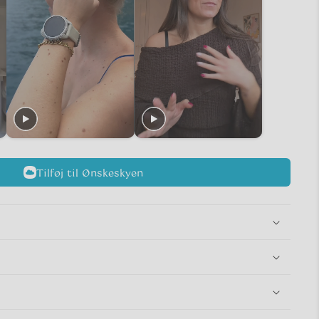
Tilføj til Ønskeskyen