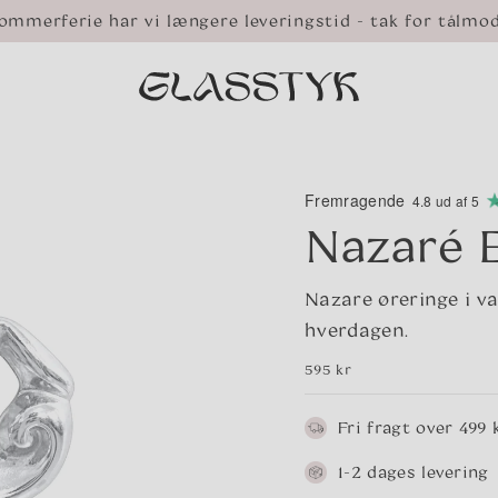
ommerferie har vi længere leveringstid - tak for tålmo
Fremragende
4.8 ud af 5
Nazaré E
Nazare øreringe i va
hverdagen.
Normalpris
595 kr
Fri fragt over 499 k
1-2 dages levering