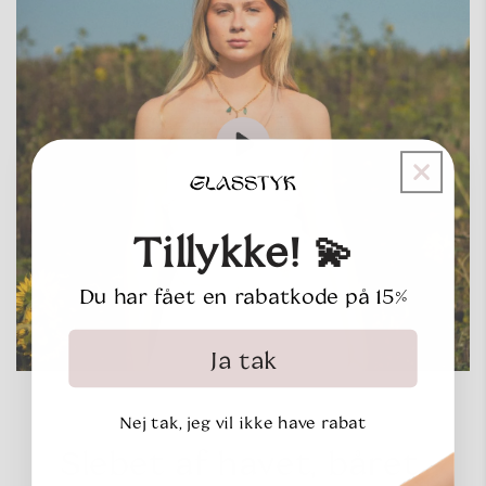
Tillykke! 💫
Du har fået en rabatkode på 15%
Ja tak
Nej tak, jeg vil ikke have rabat
Slebet af havet, båret