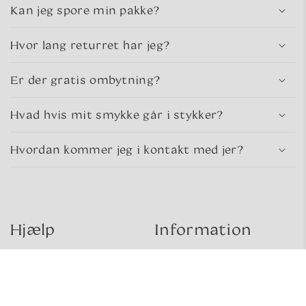
Kan jeg spore min pakke?
Hvor lang returret har jeg?
Er der gratis ombytning?
Hvad hvis mit smykke går i stykker?
Hvordan kommer jeg i kontakt med jer?
Hjælp
Information
Kontakt
Om sea glass
Levering og retur
Om os
Handelsbetingelser
Gavekort