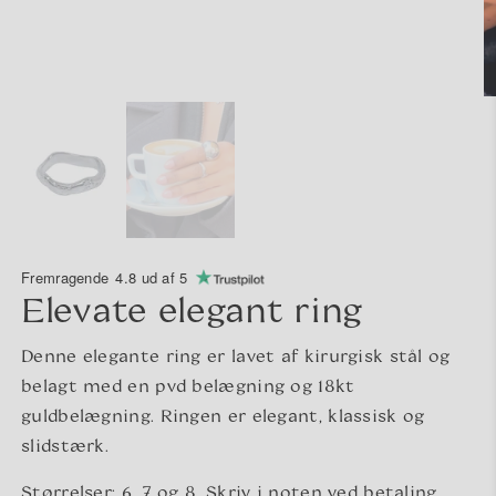
Fremragende
4.8 ud af 5
Elevate elegant ring
Denne elegante ring er lavet af kirurgisk stål og
belagt med en pvd belægning og 18kt
guldbelægning. Ringen er elegant, klassisk og
slidstærk.
Størrelser: 6, 7 og 8. Skriv i noten ved betaling