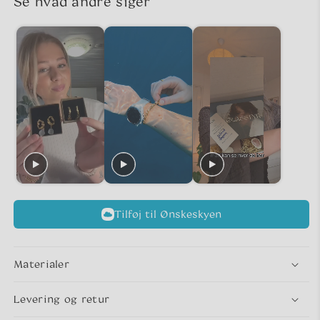
Se hvad andre siger
Tilføj til Ønskeskyen
Materialer
Levering og retur