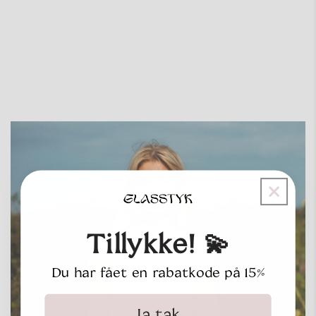
Tillykke! 💫
Du har fået en rabatkode på 15%
Ja tak