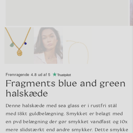
Fremragende
4.8 ud af 5
Fragments blue and green
halskæde
Denne halskæde med sea glass er i rustfri stål
med 18kt guldbelægning. Smykket er belagt med
en pvd belægning der gør smykket vandfast og 10x
mere slidstærkt end andre smykker. Dette smykke