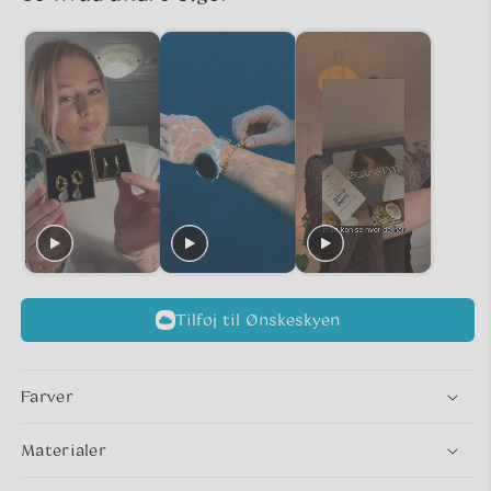
Tilføj til Ønskeskyen
Farver
Materialer