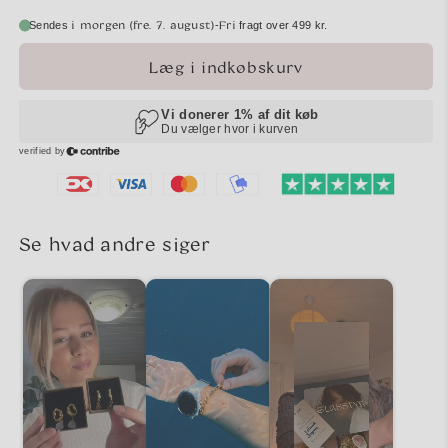
i morgen (fre. 7. august)
Fri
-
Sendes
fragt over 499 kr.
Læg i indkøbskurv
Se hvad andre siger