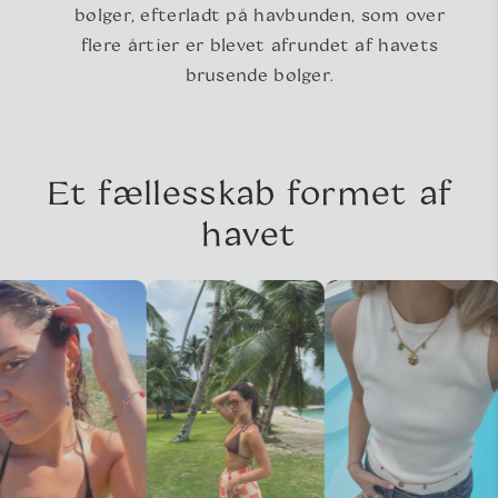
bølger, efterladt på havbunden, som over
flere årtier er blevet afrundet af havets
brusende bølger.
Et fællesskab formet af
havet