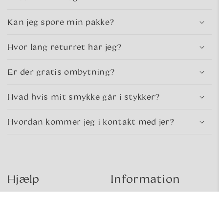
Kan jeg spore min pakke?
Hvor lang returret har jeg?
Er der gratis ombytning?
Hvad hvis mit smykke går i stykker?
Hvordan kommer jeg i kontakt med jer?
Hjælp
Information
Kontakt
Om sea glass
Levering og retur
Om os