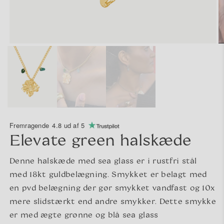
Fremragende
4.8 ud af 5
Elevate green halskæde
Denne halskæde med sea glass er i rustfri stål
med 18kt guldbelægning. Smykket er belagt med
en pvd belægning der gør smykket vandfast og 10x
mere slidstærkt end andre smykker. Dette smykke
er med ægte grønne og blå sea glass