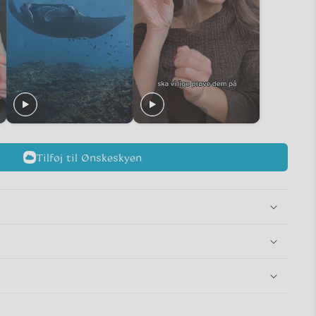
Tilføj til Ønskeskyen