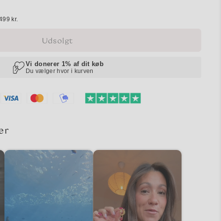
499 kr.
Udsolgt
er