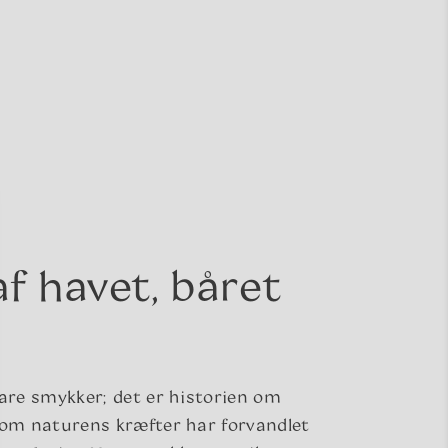
af havet, båret
bare smykker; det er historien om
som naturens kræfter har forvandlet