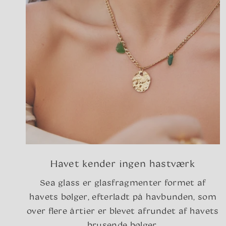
Havet kender ingen hastværk
Sea glass er glasfragmenter formet af
havets bølger, efterladt på havbunden, som
over flere årtier er blevet afrundet af havets
brusende bølger.