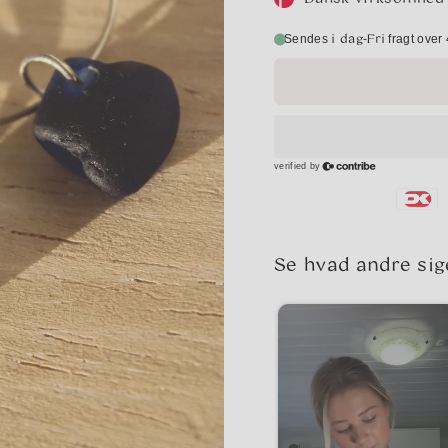
i dag
Fri
-
Sendes
fragt over 
Se hvad andre sig