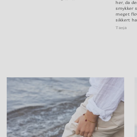
her, da de
smykker s
meget flot
sikkert ha
Tanja