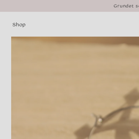
Gå til
Grundet s
indhold
Shop
Gå til
produktoplysninger