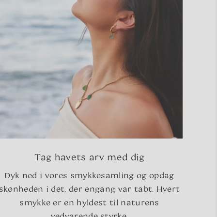
Tag havets arv med dig
Dyk ned i vores smykkesamling og opdag
skønheden i det, der engang var tabt. Hvert
smykke er en hyldest til naturens
vedvarende styrke.