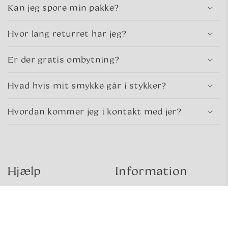
Kan jeg spore min pakke?
Hvor lang returret har jeg?
Er der gratis ombytning?
Hvad hvis mit smykke går i stykker?
Hvordan kommer jeg i kontakt med jer?
Hjælp
Information
Kontakt
Om sea glass
Levering og retur
Om os
Handelsbetingelser
Gavekort