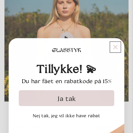
Tillykke! 💫
Du har fået en rabatkode på 15%
Ja tak
Nej tak, jeg vil ikke have rabat
Slebet af havet, båret