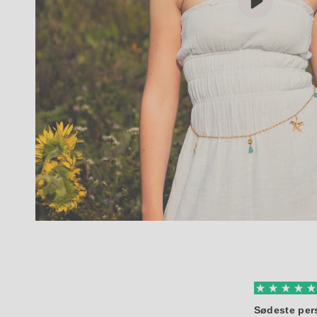
Generelt en god oplevelse
Sødeste per