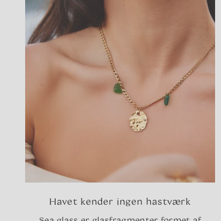
Havet kender ingen hastværk
Sea glass er glasfragmenter formet af