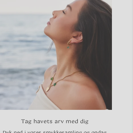
Tag havets arv med dig
Dyk ned i vores smykkesamling og opdag