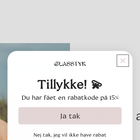
Tillykke! 💫
Du har fået en rabatkode på 15%
Slebet 
Ja tak
af dig
Nej tak, jeg vil ikke have rabat