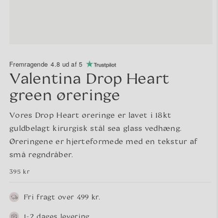
Fremragende
4.8 ud af 5
Valentina Drop Heart
green øreringe
Vores Drop Heart øreringe er lavet i 18kt
guldbelagt kirurgisk stål sea glass vedhæng.
Øreringene er hjerteformede med en tekstur af
små regndråber.
Normalpris
395 kr
Fri fragt over 499 kr.
1-2 dages levering