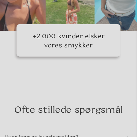
+2.000 kvinder elsker
vores smykker
Ofte stillede spørgsmål
Hvor lang er leveringstiden?