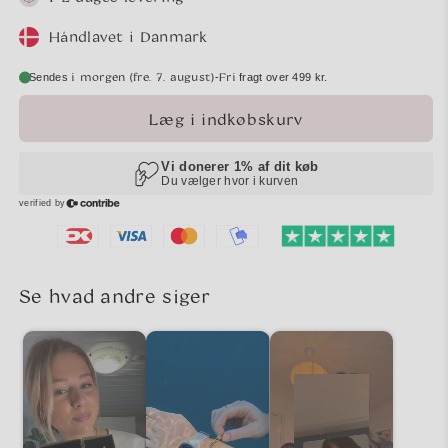
Håndlavet i Danmark
i morgen (fre. 7. august)
Fri
-
Sendes
fragt over 499 kr.
Læg i indkøbskurv
Se hvad andre siger